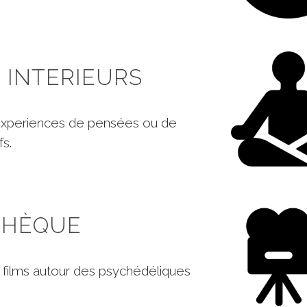
 INTERIEURS
experiences de pensées ou de
fs.
THÈQUE
 films autour des psychédéliques