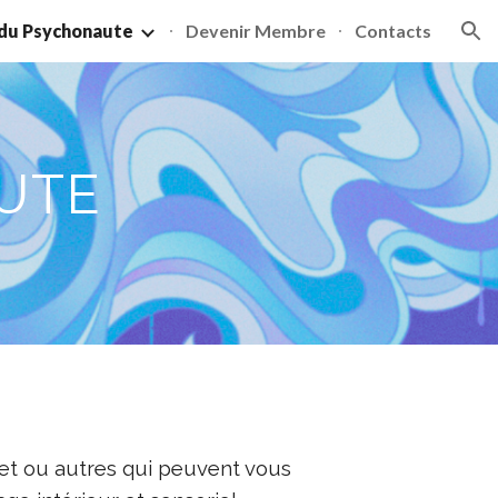
 du Psychonaute
Devenir Membre
Contacts
ion
UTE
net ou autres qui peuvent vous