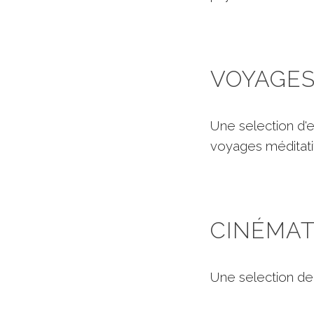
VOYAGES
Une selection d
'
voyages méditati
CINÉMA
Une selection d
e