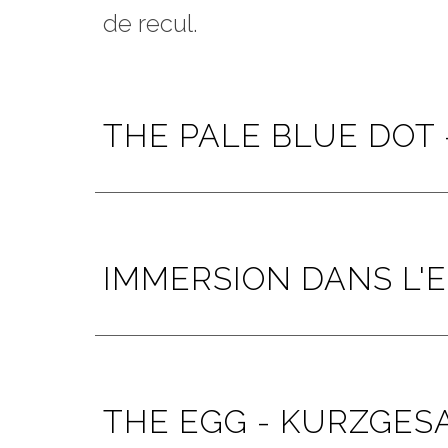
de recul.
THE PALE BLUE DOT 
IMMERSION DANS L'E
THE EGG
-
KURZGESA