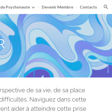
 du Psychonaute
Devenir Membre
Contacts
ion
R
spective de sa vie, de sa place
 difficultés. Naviguez dans cette
t aider à atteindre cette prise