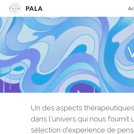
PALA
Ac
Sk
Un des aspects thérapeutiques 
dans l'univers qui nous fournit 
sélection d
'experience de pensé